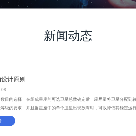
新闻动态
的设计原则
-08
星数目的选择：在组成星座的可选卫星总数确定后，应尽量将卫星分配到
能等级的要求，并且当星座中的单个卫星出现故障时，可以降低其稳定运
情