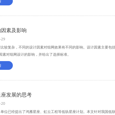
情
的因素及影响
-29
计比较复杂，不同的设计因素对组网效果有不同的影响。设计因素主要包
关因素对组网设计的影响，并给出了选择标准。
情
星座发展的思考
-20
多单位已经提出了鸿雁星座、虹云工程等低轨星座计划。本文针对我国低