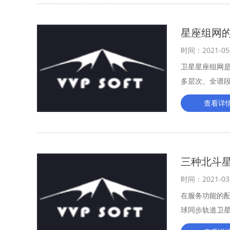
星座组网
时间：2021-05
卫星星座组网
多层次、全谱
的身份加入网
查看详
三种北斗
时间：2021-03
在服务功能的
球同步轨道卫
置报告功能。