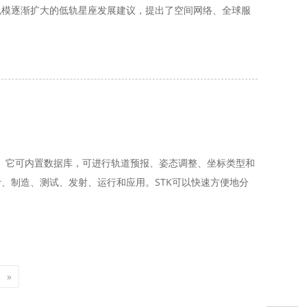
规模逐渐扩大的低轨星座发展建议，提出了空间网络、全球服
案。它可内置数据库，可进行轨道预报、姿态调整、坐标类型和
、制造、测试、发射、运行和应用。STK可以快速方便地分
佳解决方案。
»