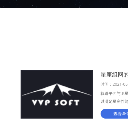
星座组网
时间：2021-05
轨道平面与卫
以满足星座性
查看详