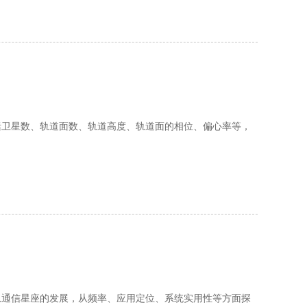
括卫星数、轨道面数、轨道高度、轨道面的相位、偏心率等，
轨通信星座的发展，从频率、应用定位、系统实用性等方面探