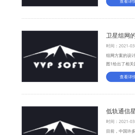
查看详
卫星组网
时间：2021-03
组网方案的设
图1给出了相
查看详
低轨通信
时间：2021-03
目前，中国许